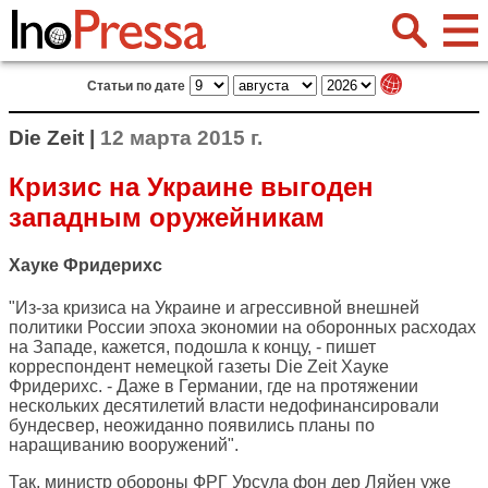
Статьи по дате
Die Zeit |
12 марта 2015 г.
Кризис на Украине выгоден
западным оружейникам
Хауке Фридерихс
"Из-за кризиса на Украине и агрессивной внешней
политики России эпоха экономии на оборонных расходах
на Западе, кажется, подошла к концу, - пишет
корреспондент немецкой газеты
Die Zeit
Хауке
Фридерихс. - Даже в Германии, где на протяжении
нескольких десятилетий власти недофинансировали
бундесвер, неожиданно появились планы по
наращиванию вооружений".
Так, министр обороны ФРГ Урсула фон дер Ляйен уже