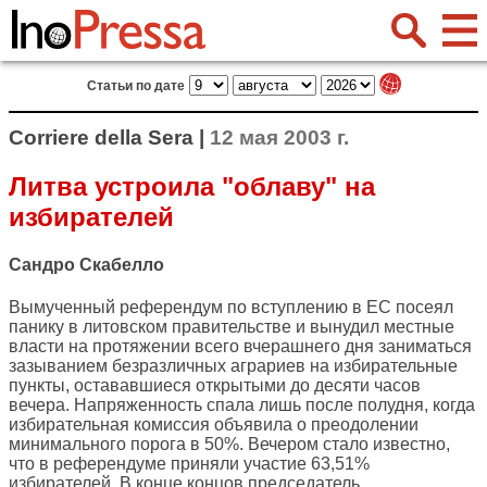
Статьи по дате
Corriere della Sera |
12 мая 2003 г.
Литва устроила "облаву" на
избирателей
Сандро Скабелло
Вымученный референдум по вступлению в ЕС посеял
панику в литовском правительстве и вынудил местные
власти на протяжении всего вчерашнего дня заниматься
зазыванием безразличных аграриев на избирательные
пункты, остававшиеся открытыми до десяти часов
вечера. Напряженность спала лишь после полудня, когда
избирательная комиссия объявила о преодолении
минимального порога в 50%. Вечером стало известно,
что в референдуме приняли участие 63,51%
избирателей. В конце концов председатель