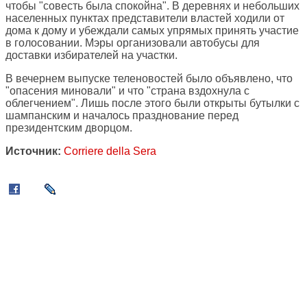
чтобы "совесть была спокойна". В деревнях и небольших
населенных пунктах представители властей ходили от
дома к дому и убеждали самых упрямых принять участие
в голосовании. Мэры организовали автобусы для
доставки избирателей на участки.
В вечернем выпуске теленовостей было объявлено, что
"опасения миновали" и что "страна вздохнула с
облегчением". Лишь после этого были открыты бутылки с
шампанским и началось празднование перед
президентским дворцом.
Источник:
Corriere della Sera