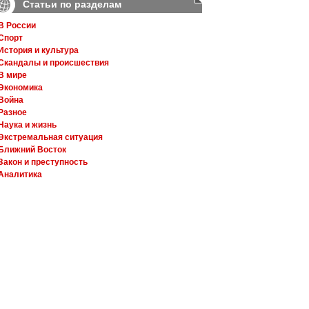
Статьи по разделам
В России
Спорт
История и культура
Скандалы и происшествия
В мире
Экономика
Война
Разное
Наука и жизнь
Экстремальная ситуация
Ближний Восток
Закон и преступность
Аналитика