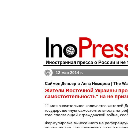
Иностранная пресса о России и не 
12 мая 2014 г.
Саймон Деньер и Анна Немцова | The Wa
Жители Восточной Украины про
самостоятельность" на не при
11 мая значительное количество жителей Д
государственную самостоятельность на рефе
того сползающей к гражданской войне, с
Формулировка вынесенного на референдум
определиться, поддерживают ли они госуд