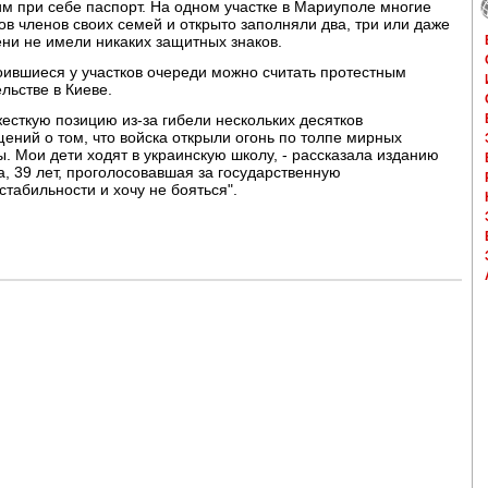
м при себе паспорт. На одном участке в Мариуполе многие
ов членов своих семей и открыто заполняли два, три или даже
ни не имели никаких защитных знаков.
оившиеся у участков очереди можно считать протестным
льстве в Киеве.
есткую позицию из-за гибели нескольких десятков
ений о том, что войска открыли огонь по толпе мирных
. Мои дети ходят в украинскую школу, - рассказала изданию
, 39 лет, проголосовавшая за государственную
стабильности и хочу не бояться".