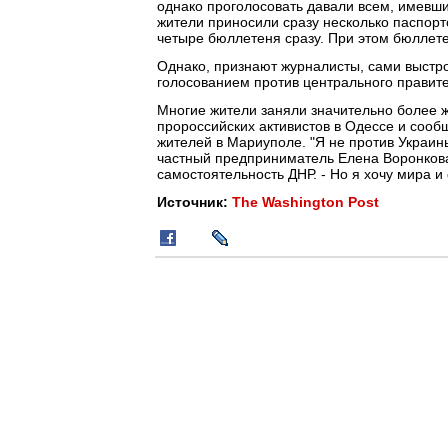
однако проголосовать давали всем, имевши
жители приносили сразу несколько паспорт
четыре бюллетеня сразу. При этом бюллете
Однако, признают журналисты, сами выстр
голосованием против центрального правите
Многие жители заняли значительно более ж
пророссийских активистов в Одессе и сообщ
жителей в Мариуполе. "Я не против Украины
частный предприниматель Елена Воронкова
самостоятельность ДНР. - Но я хочу мира и 
Источник:
The Washington Post