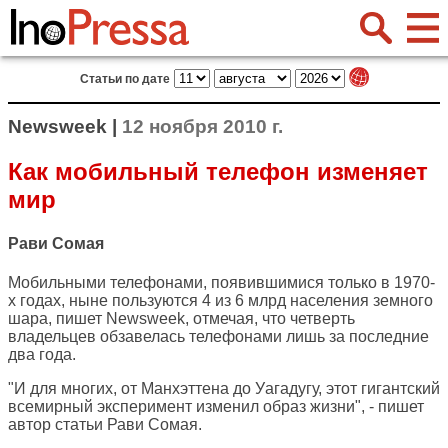
Статьи по дате
Newsweek |
12 ноября 2010 г.
Как мобильный телефон изменяет
мир
Рави Сомая
Мобильными телефонами, появившимися только в 1970-
х годах, ныне пользуются 4 из 6 млрд населения земного
шара, пишет
Newsweek
, отмечая, что четверть
владельцев обзавелась телефонами лишь за последние
два года.
"И для многих, от Манхэттена до Уагадугу, этот гигантский
всемирный эксперимент изменил образ жизни", - пишет
автор статьи Рави Сомая.