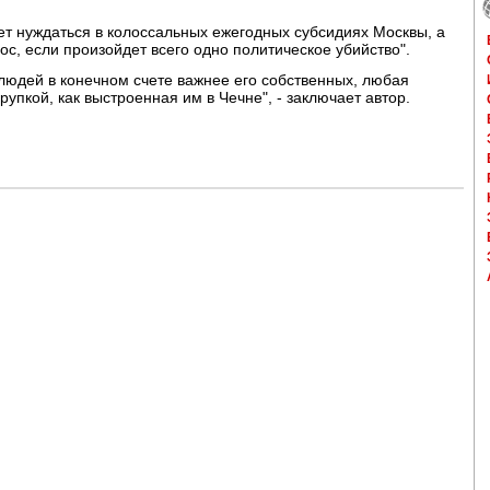
ет нуждаться в колоссальных ежегодных субсидиях Москвы, а
с, если произойдет всего одно политическое убийство".
 людей в конечном счете важнее его собственных, любая
рупкой, как выстроенная им в Чечне", - заключает автор.