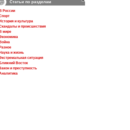
Статьи по разделам
В России
Спорт
История и культура
Скандалы и происшествия
В мире
Экономика
Война
Разное
Наука и жизнь
Экстремальная ситуация
Ближний Восток
Закон и преступность
Аналитика