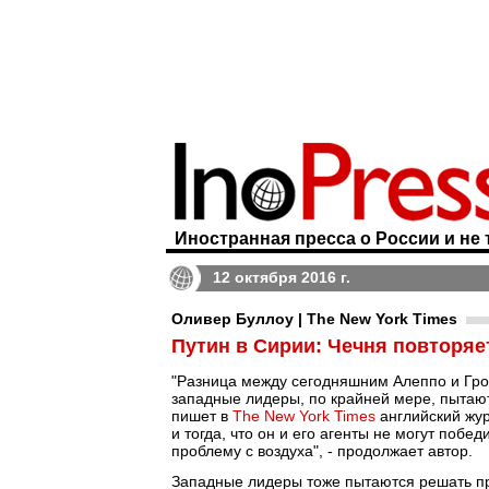
Иностранная пресса о России и не 
12 октября 2016 г.
Оливер Буллоу | The New York Times
Путин в Сирии: Чечня повторяе
"Разница между сегодняшним Алеппо и Грозн
западные лидеры, по крайней мере, пытают
пишет в
The New York Times
английский жур
и тогда, что он и его агенты не могут поб
проблему с воздуха", - продолжает автор.
Западные лидеры тоже пытаются решать пр