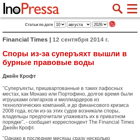
Статьи по дате
Financial Times |
12 сентября 2014 г.
Споры из-за суперъяхт вышли в
бурные правовые воды
Джейн Крофт
"Суперъяхты, пришвартованные в таких пафосных
местах, как Монако или Портофино, долгое время были
игрушками олигархов и миллиардеров из
технологических компаний, и до финансового кризиса
2008 года, если из-за этих судов возникали споры,
владельцы предпочитали улаживать их в приватном
порядке", - сообщает корреспондент
The Financial Times
Джейн Крофт.
"Однако в последние месяцы сразу несколько