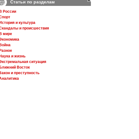
Статьи по разделам
В России
Спорт
История и культура
Скандалы и происшествия
В мире
Экономика
Война
Разное
Наука и жизнь
Экстремальная ситуация
Ближний Восток
Закон и преступность
Аналитика