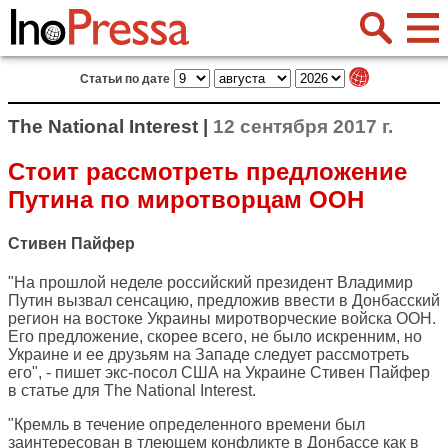
Статьи по дате
The National Interest |
12 сентября 2017 г.
Стоит рассмотреть предложение
Путина по миротворцам ООН
Стивен Пайфер
"На прошлой неделе российский президент Владимир
Путин вызвал сенсацию, предложив ввести в Донбасский
регион на востоке Украины миротворческие войска ООН.
Его предложение, скорее всего, не было искренним, но
Украине и ее друзьям на Западе следует рассмотреть
его", - пишет экс-посол США на Украине Стивен Пайфер
в статье для
The National Interest
.
"Кремль в течение определенного времени был
заинтересован в тлеющем конфликте в Донбассе как в