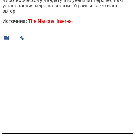
миротворческому мандату, это увеличит перспективы
установления мира на востоке Украины, заключает
автор.
Источник:
The National Interest