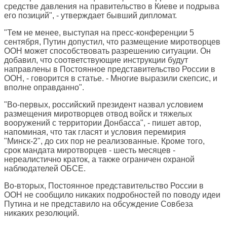
средстве давления на правительство в Киеве и подрыва
его позиций", - утверждает бывший дипломат.
"Тем не менее, выступая на пресс-конференции 5
сентября, Путин допустил, что размещение миротворцев
ООН может способствовать разрешению ситуации. Он
добавил, что соответствующие инструкции будут
направлены в Постоянное представительство России в
ООН, - говорится в статье. - Многие выразили скепсис, и
вполне оправданно".
"Во-первых, российский президент назвал условием
размещения миротворцев отвод войск и тяжелых
вооружений с территории Донбасса", - пишет автор,
напоминая, что так гласят и условия перемирия
"Минск-2", до сих пор не реализованные. Кроме того,
срок мандата миротворцев - шесть месяцев -
нереалистично краток, а также ограничен охраной
наблюдателей ОБСЕ.
Во-вторых, Постоянное представительство России в
ООН не сообщило никаких подробностей по поводу идеи
Путина и не представило на обсуждение Совбеза
никаких резолюций.