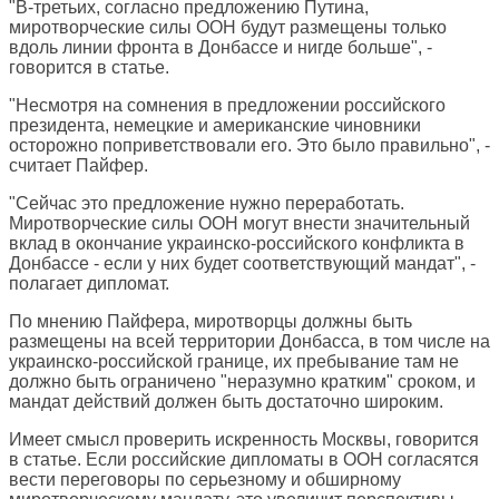
"В-третьих, согласно предложению Путина,
миротворческие силы ООН будут размещены только
вдоль линии фронта в Донбассе и нигде больше", -
говорится в статье.
"Несмотря на сомнения в предложении российского
президента, немецкие и американские чиновники
осторожно поприветствовали его. Это было правильно", -
считает Пайфер.
"Сейчас это предложение нужно переработать.
Миротворческие силы ООН могут внести значительный
вклад в окончание украинско-российского конфликта в
Донбассе - если у них будет соответствующий мандат", -
полагает дипломат.
По мнению Пайфера, миротворцы должны быть
размещены на всей территории Донбасса, в том числе на
украинско-российской границе, их пребывание там не
должно быть ограничено "неразумно кратким" сроком, и
мандат действий должен быть достаточно широким.
Имеет смысл проверить искренность Москвы, говорится
в статье. Если российские дипломаты в ООН согласятся
вести переговоры по серьезному и обширному