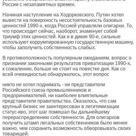
России с незапамятных времен.
Начиная наступление на Ходорковского, Путин хотел
вывести на поверхность несостоятельность базовых
ценностей 1990-х, когда Россией управляли олигархи. То,
что происходит сейчас, наоборот, знаменует собой
триумф этих ценностей. Как и в дикие 90-е, сильные
используют коррумпированную государственную машину,
чтобы заполучить собственность слабых.
В противоположность популярным ожиданиям, вопрос о
признании законными результатов приватизации 1990-х,
к сожалению, больше не стоит на повестке дня. Как со
всей очевидностью обнаружилось, этот вопрос
никто не хотел поднимать - ни представители
Российского союза промышленников и
предпринимателей, ни наиболее влиятельные
представители правительства. Оказалось, что сам
крупный бизнес не заинтересован в легитимизации
статус-кво, этот шаг помешал бы дальнейшему
перераспределению собственности. Для олигархов
получить штамп легальных собственников было менее
важно, чем сохранить возможность обворовывать своих
товарищей.