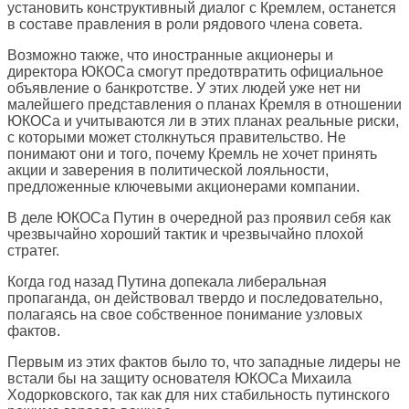
установить конструктивный диалог с Кремлем, останется
в составе правления в роли рядового члена совета.
Возможно также, что иностранные акционеры и
директора ЮКОСа смогут предотвратить официальное
объявление о банкротстве. У этих людей уже нет ни
малейшего представления о планах Кремля в отношении
ЮКОСа и учитываются ли в этих планах реальные риски,
с которыми может столкнуться правительство. Не
понимают они и того, почему Кремль не хочет принять
акции и заверения в политической лояльности,
предложенные ключевыми акционерами компании.
В деле ЮКОСа Путин в очередной раз проявил себя как
чрезвычайно хороший тактик и чрезвычайно плохой
стратег.
Когда год назад Путина допекала либеральная
пропаганда, он действовал твердо и последовательно,
полагаясь на свое собственное понимание узловых
фактов.
Первым из этих фактов было то, что западные лидеры не
встали бы на защиту основателя ЮКОСа Михаила
Ходорковского, так как для них стабильность путинского