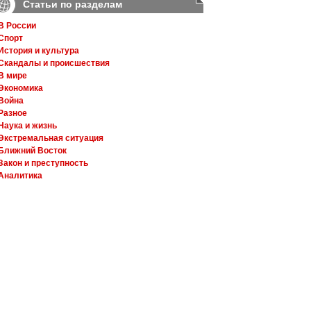
Статьи по разделам
В России
Спорт
История и культура
Скандалы и происшествия
В мире
Экономика
Война
Разное
Наука и жизнь
Экстремальная ситуация
Ближний Восток
Закон и преступность
Аналитика