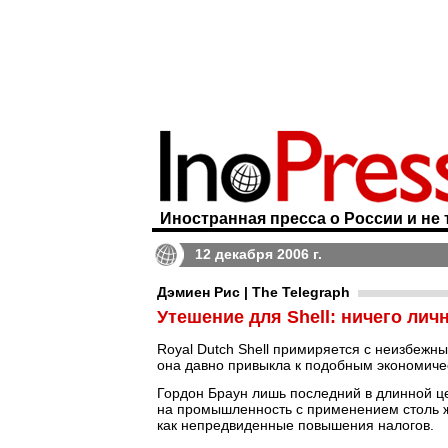
Иностранная пресса о России и не 
12 декабря 2006 г.
Дэмиен Рис | The Telegraph
Утешение для Shell: ничего лич
Royal Dutch Shell примиряется с неизбежн
она давно привыкла к подобным экономичес
Гордон Браун лишь последний в длинной ц
на промышленность с применением столь ж
как непредвиденные повышения налогов.