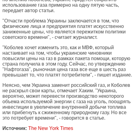
использование газа примерно на одну пятую часть,
передает автор статьи.
"Отчасти проблема Украины заключается в том, что
физические лица и предприятия платят искусственно
заниженные цены, что является пережитком политики
советского времени", - считает журналист.
"Коболев хочет изменить это, как и МВФ, который
настаивает на том, чтобы украинские чиновники
повысили цены на газ в рамках пакета помощи, которую
страна получила в этом году. Сейчас, по утверждению
"Нафтогаза", рыночная цена газа все еще в шесть раз
превышает то, что платят потребители", - пишет издание.
Неясно, чем Украина заменит российский газ, и Коболев
не раскрыл свои карты, отмечает Хаким. "Украина,
вероятно, может перевести производство некоторого
объема используемой энергии с газа на уголь, поощрять
инвестиции в увеличение внутренней добычи топлива
или прибегнуть к сжиженному природному газу. Но все
это потребует времени", - говорится в статье.
Источник:
The New York Times