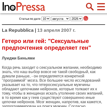
Статьи по дате
La Repubblica |
13 апреля 2007 г.
Гетеро или гей: "Сексуальные
предпочтения определяет ген"
Луиджи Биньями
Когда речь заходит о сексуальном желании, необходимо
знать, что наш выбор вовсе не такой свободный, как
думали раньше, - он определяется конкретной
"программой" мозга. Все большее число исследований
указывает на то, что гетеросексуальные мужчины
обладают цепочками нейронов, которые толкают их к
тому, чтобы в женщинах искать утоление своих желаний,
в то время как у геев существуют совершенно иные
цепочки нейронов. Мозг женщин, напротив, как кажется,
запрограммирован на поиск мужчин. Согласно