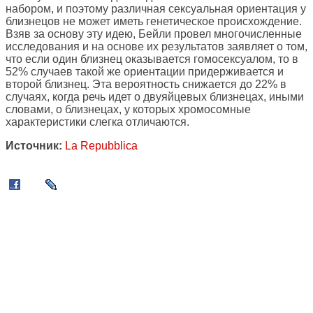
набором, и поэтому различная сексуальная ориентация у
близнецов не может иметь генетическое происхождение.
Взяв за основу эту идею, Бейли провел многочисленные
исследования и на основе их результатов заявляет о том,
что если один близнец оказывается гомосексуалом, то в
52% случаев такой же ориентации придерживается и
второй близнец. Эта вероятность снижается до 22% в
случаях, когда речь идет о двуяйцевых близнецах, иными
словами, о близнецах, у которых хромосомные
характеристики слегка отличаются.
Источник:
La Repubblica