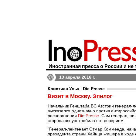
Иностранная пресса о России и не 
13 апреля 2016 г.
Кристиан Ульч | Die Presse
Визит в Москву. Эпилог
Начальник Генштаба ВС Австрии генерал-ле
высказался однозначно против антироссийс
распоряжении
Die Presse
. Сам генерал, пи
сторона злоупотребила его доверием.
"Генерал-лейтенант Отмар Комменда, нача
президента страны Хайнца Фишера в ходе е