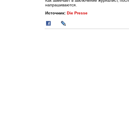
Как замечает в заключение журналист, пос
напрашиваются.
Источник:
Die Presse