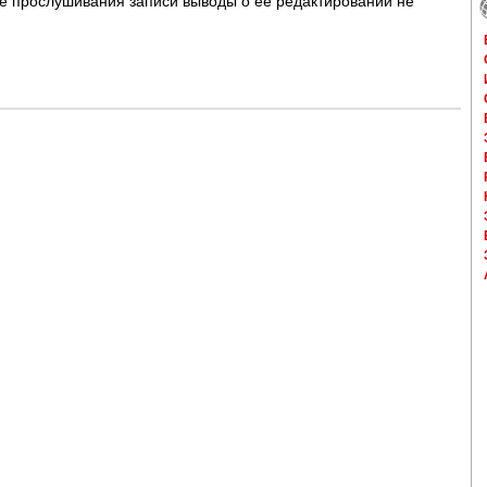
ле прослушивания записи выводы о ее редактировании не