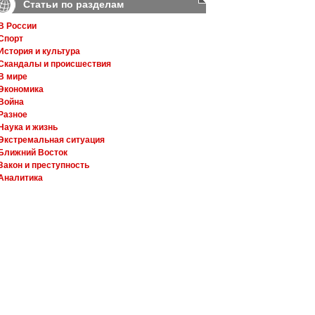
Статьи по разделам
В России
Спорт
История и культура
Скандалы и происшествия
В мире
Экономика
Война
Разное
Наука и жизнь
Экстремальная ситуация
Ближний Восток
Закон и преступность
Аналитика