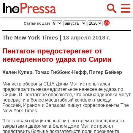
Статьи по дате
The New York Times |
13 апреля 2018 г.
Пентагон предостерегает от
немедленного удара по Сирии
Хелен Купер, Томас Гиббонс-Нефф, Питер Бейкер
Министр обороны США Джим Мэттис попытался
предотвратить незамедлительное нанесение удара по
Сирии. В Пентагоне опасаются, что бомбардировки могут
перерасти в более масштабный конфликт между
Россией, Ираном и Западом, пишут корреспонденты
The
New York Times
.
"По словам официальных лиц, во время совещания за
закрытыми дверями в Белом доме Мэттис просил
представить больше доказательств роли президента