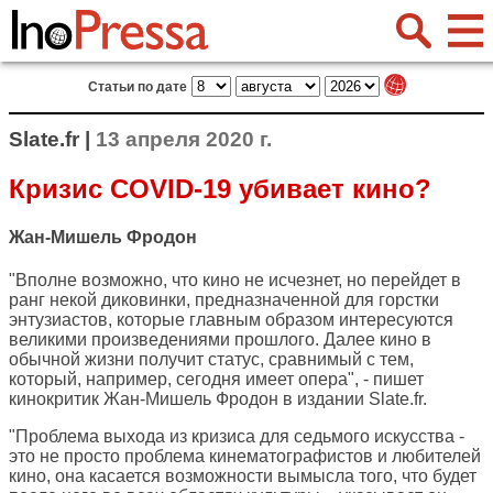
Статьи по дате
Slate.fr |
13 апреля 2020 г.
Кризис COVID-19 убивает кино?
Жан-Мишель Фродон
"Вполне возможно, что кино не исчезнет, но перейдет в
ранг некой диковинки, предназначенной для горстки
энтузиастов, которые главным образом интересуются
великими произведениями прошлого. Далее кино в
обычной жизни получит статус, сравнимый с тем,
который, например, сегодня имеет опера", - пишет
кинокритик Жан-Мишель Фродон в издании
Slate.fr
.
"Проблема выхода из кризиса для седьмого искусства -
это не просто проблема кинематографистов и любителей
кино, она касается возможности вымысла того, что будет