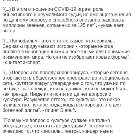
"(...) В этом отношении COVID-19 играет роль
объективного и неумолимого судьи, не имеющего мнения
по данному вопросу и способного внезапно разорвать
миллионы звеньев, сотканных за 125 лет", - указывает
автор.
"(...) Кинофильм - это не то же самое, что сериалы.
Сериалы придумывают истории - которые иногда
являются инновационными и полезными для понимания
и изменения мира. Но они не изобретают новые формы",
- считает эксперт.
"(...) Вопросы по поводу коронавируса, которые сегодня
вторгаются в общественное пространство и социальные
сети, крутятся вокруг утверждения о том, что уже ничто
не будет, как прежде, или не должно, или не может быть,
как прежде. Нигде или почти нигде нет вопроса о
культуре. Разумеется оттого, что культура - это некое
излишество, нужное тогда, когда все хорошо, это для
богемной элиты", - пишет Slate.fr.
"Почему же вопрос о культуре должен не только
обсуждаться, то и стать вездесущим? Потому что
очевидно то, что кинозалы, театры, концертные и