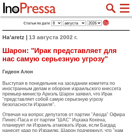
Статьи по дате
Ha'aretz |
13 августа 2002 г.
Шарон: "Ирак представляет для
нас самую серьезную угрозу"
Гидеон Алон
Выступая в понедельник на заседании комитета по
иностранным делам и обороне израильского кнессета
премьер-министр Ариэль Шарон заявил, что Ирак
"представляет собой самую серьезную угрозу
безопасности Израиля".
Отвечая на вопрос депутатов от партии "Авода" Офира
Пинес-Паса и от партии "ШАС" Ицхака Кохена,
планирует ли Израиль атаковать Ирак, если Багдад
нанесет удар по Израилю, Шарон подчеркнул, что "нам