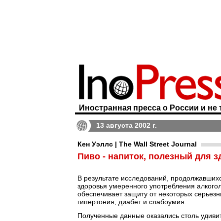
Иностранная пресса о России и не 
13 августа 2002 г.
Кен Уэллс | The Wall Street Journal
Пиво - напиток, полезный для 
В результате исследований, продолжавшихс
здоровья умеренного употребления алкогол
обеспечивает защиту от некоторых серьезны
гипертония, диабет и слабоумия.
Полученные данные оказались столь удиви