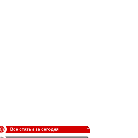
Все статьи за сегодня