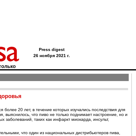
Press digest
26 ноября 2021 г.
только
здоровья
я более 20 лет, в течение которых изучались последствия для
я, выяснилось, что пиво не только поднимает настроение, но и
х заболеваний, таких как инфаркт миокарда, инсульт,
тельными, что один из национальных дистрибьютеров пива,