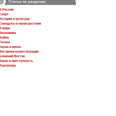
Статьи по разделам
В России
Спорт
История и культура
Скандалы и происшествия
В мире
Экономика
Война
Разное
Наука и жизнь
Экстремальная ситуация
Ближний Восток
Закон и преступность
Аналитика