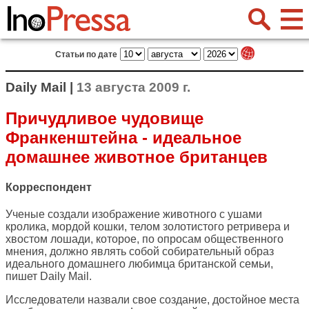
Статьи по дате
Daily Mail |
13 августа 2009 г.
Причудливое чудовище
Франкенштейна - идеальное
домашнее животное британцев
Корреспондент
Ученые создали изображение животного с ушами
кролика, мордой кошки, телом золотистого ретривера и
хвостом лошади, которое, по опросам общественного
мнения, должно являть собой собирательный образ
идеального домашнего любимца британской семьи,
пишет
Daily Mail
.
Исследователи назвали свое создание, достойное места