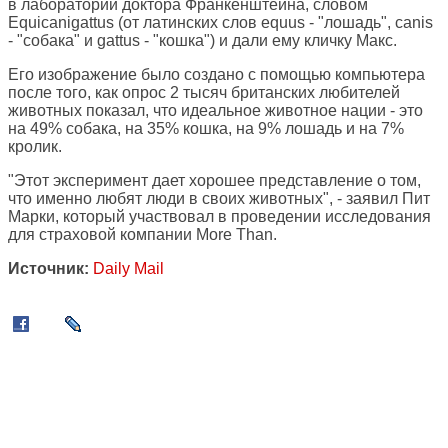
в лаборатории доктора Франкенштейна, словом
Equicanigattus (от латинских слов equus - "лошадь", canis
- "собака" и gattus - "кошка") и дали ему кличку Макс.
Его изображение было создано с помощью компьютера
после того, как опрос 2 тысяч британских любителей
животных показал, что идеальное животное нации - это
на 49% собака, на 35% кошка, на 9% лошадь и на 7%
кролик.
"Этот эксперимент дает хорошее представление о том,
что именно любят люди в своих животных", - заявил Пит
Марки, который участвовал в проведении исследования
для страховой компании More Than.
Источник:
Daily Mail