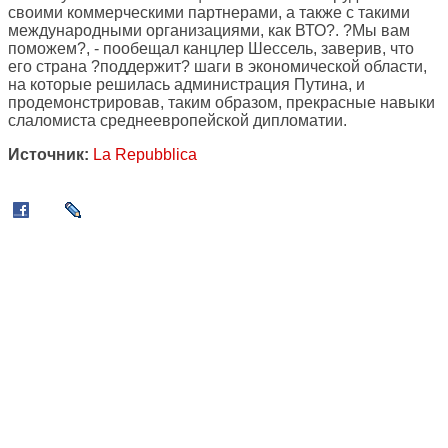
своими коммерческими партнерами, а также с такими
международными организациями, как ВТО?. ?Мы вам
поможем?, - пообещал канцлер Шессель, заверив, что
его страна ?поддержит? шаги в экономической области,
на которые решилась администрация Путина, и
продемонстрировав, таким образом, прекрасные навыки
слаломиста среднеевропейской дипломатии.
Источник:
La Repubblica