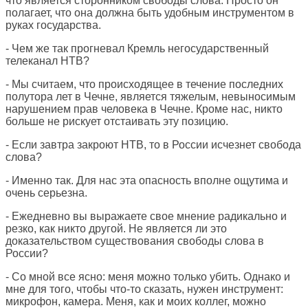
что является сторонником свободы слова. Просто он
полагает, что она должна быть удобным инструментом в
руках государства.
- Чем же так прогневал Кремль негосударственный
телеканал НТВ?
- Мы считаем, что происходящее в течение последних
полутора лет в Чечне, является тяжелым, невыносимым
нарушением прав человека в Чечне. Кроме нас, никто
больше не рискует отстаивать эту позицию.
- Если завтра закроют НТВ, то в России исчезнет свобода
слова?
- Именно так. Для нас эта опасность вполне ощутима и
очень серьезна.
- Ежедневно вы выражаете свое мнение радикально и
резко, как никто другой. Не является ли это
доказательством существования свободы слова в
России?
- Со мной все ясно: меня можно только убить. Однако и
мне для того, чтобы что-то сказать, нужен инструмент:
микрофон, камера. Меня, как и моих коллег, можно