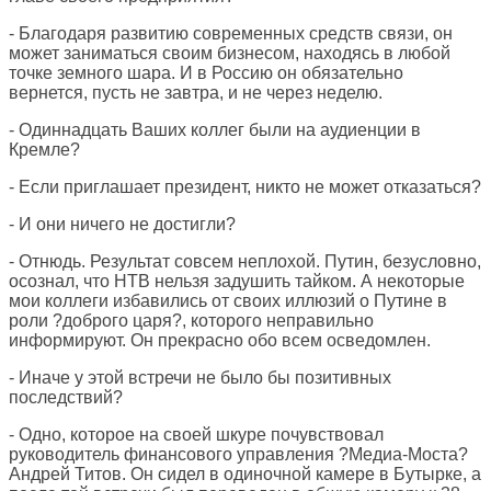
- Благодаря развитию современных средств связи, он
может заниматься своим бизнесом, находясь в любой
точке земного шара. И в Россию он обязательно
вернется, пусть не завтра, и не через неделю.
- Одиннадцать Ваших коллег были на аудиенции в
Кремле?
- Если приглашает президент, никто не может отказаться?
- И они ничего не достигли?
- Отнюдь. Результат совсем неплохой. Путин, безусловно,
осознал, что НТВ нельзя задушить тайком. А некоторые
мои коллеги избавились от своих иллюзий о Путине в
роли ?доброго царя?, которого неправильно
информируют. Он прекрасно обо всем осведомлен.
- Иначе у этой встречи не было бы позитивных
последствий?
- Одно, которое на своей шкуре почувствовал
руководитель финансового управления ?Медиа-Моста?
Андрей Титов. Он сидел в одиночной камере в Бутырке, а