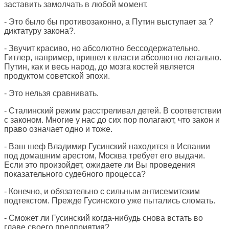
заставить замолчать в любой момент.
- Это было бы противозаконно, а Путин выступает за ?
диктатуру закона?.
- Звучит красиво, но абсолютно бессодержательно.
Гитлер, например, пришел к власти абсолютно легально.
Путин, как и весь народ, до мозга костей является
продуктом советской эпохи.
- Это нельзя сравнивать.
- Сталинский режим расстреливал детей. В соответствии
с законом. Многие у нас до сих пор полагают, что закон и
право означает одно и тоже.
- Ваш шеф Владимир Гусинский находится в Испании
под домашним арестом, Москва требует его выдачи.
Если это произойдет, ожидаете ли Вы проведения
показательного судебного процесса?
- Конечно, и обязательно с сильным антисемитским
подтекстом. Прежде Гусинского уже пытались сломать.
- Сможет ли Гусинский когда-нибудь снова встать во
главе своего предприятия?