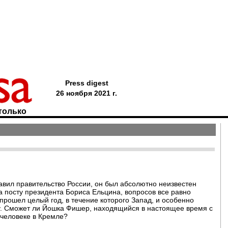
Press digest
26 ноября 2021 г.
только
лавил правительство России, он был абсолютно неизвестен
 на посту президента Бориса Ельцина, вопросов все равно
 прошел целый год, в течение которого Запад, и особенно
у. Сможет ли Йошка Фишер, находящийся в настоящее время с
 человеке в Кремле?