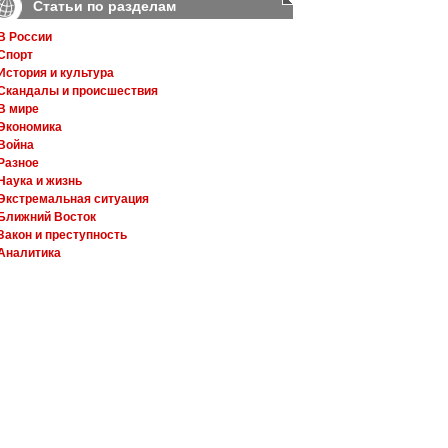
Статьи по разделам
В России
Спорт
История и культура
Скандалы и происшествия
В мире
Экономика
Война
Разное
Наука и жизнь
Экстремальная ситуация
Ближний Восток
Закон и преступность
Аналитика