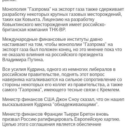
Монополия "Газпрома" на экспорт газа также сдерживает
разработку некоторых крупных газовых месторождений,
таких как Ковыкта. Лицензию на разработку
Ковыктинского месторождения имеет российско-
британская компания ТНК-BP.
Международные финансовые институты давно
настаивают на том, чтобы монополии "Газпрома" на
экспорт газа был положен конец, но это мнение пока что
не оказало влияния на российского президента
Владимира Путина.
Все усилия Кудрина, одного из немногих либералов в
российском правительстве, поднять этот вопрос
наверняка наталкиваются на сильное сопротивление со
стороны некоторых его коллег из правительства, а также
самого "Газпрома", имеющего тесные связи с Кремлем.
Министр финансов США Джон Сноу сказал, что он нашел
высказывания Кудрина "обнадеживающими".
Министр финансов Франции Тьерри Бретон вновь
призвал Россию ратифицировать Европейскую хартию.
Целью этого соглашения является обеспечние