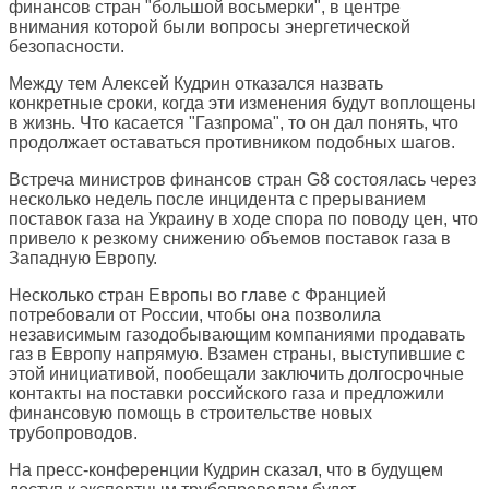
финансов стран "большой восьмерки", в центре
внимания которой были вопросы энергетической
безопасности.
Между тем Алексей Кудрин отказался назвать
конкретные сроки, когда эти изменения будут воплощены
в жизнь. Что касается "Газпрома", то он дал понять, что
продолжает оставаться противником подобных шагов.
Встреча министров финансов стран G8 состоялась через
несколько недель после инцидента с прерыванием
поставок газа на Украину в ходе спора по поводу цен, что
привело к резкому снижению объемов поставок газа в
Западную Европу.
Несколько стран Европы во главе с Францией
потребовали от России, чтобы она позволила
независимым газодобывающим компаниями продавать
газ в Европу напрямую. Взамен страны, выступившие с
этой инициативой, пообещали заключить долгосрочные
контакты на поставки российского газа и предложили
финансовую помощь в строительстве новых
трубопроводов.
На пресс-конференции Кудрин сказал, что в будущем