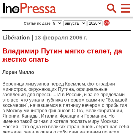
Статьи по дате
Libération |
13 февраля 2006 г.
Владимир Путин мягко стелет, да
жестко спать
Лорен Милло
Вереница лимузинов перед Кремлем, фотографии
министров, окружающих Путина, официальные
заявления для прессы... И в России, и за ее пределами
это все, что узнала публика о первом саммите "большой
восьмерки", начавшемся в пятницу вечером с прибытия
в Москву министров финансов США, Великобритании,
Японии, Канады, Италии, Франции и Германии. Но
именно такой сигнал и хотела послать миру Москва:
Россия - это одна из великих стран, вновь обретшая себя
держава, заявляющая о себя инициативами по всем