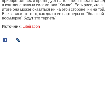
приобретает вес и претендует на то, чтобы ввести Запад
в контакт с такими силами, как "Хамас". Есть риск, что в
итоге она может оказаться ни на этой стороне, ни на той.
Все зависит от того, как долго ее партнеры по "большой
восьмерке" будут это терпеть".
Источник:
Libération