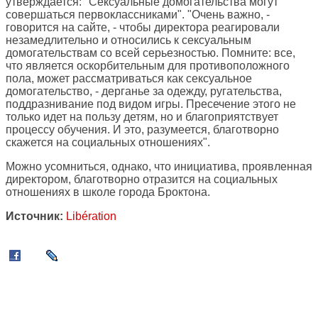
утверждается: "Сексуальные домогательства могут
совершаться первоклассниками". "Очень важно, -
говорится на сайте, - чтобы директора реагировали
незамедлительно и относились к сексуальным
домогательствам со всей серьезностью. Помните: все,
что является оскорбительным для противоположного
пола, может рассматриваться как сексуальное
домогательство, - дерганье за одежду, ругательства,
поддразнивание под видом игры. Пресечение этого не
только идет на пользу детям, но и благоприятствует
процессу обучения. И это, разумеется, благотворно
скажется на социальных отношениях".
Можно усомниться, однако, что инициатива, проявленная
директором, благотворно отразится на социальных
отношениях в школе города Броктона.
Источник:
Libération