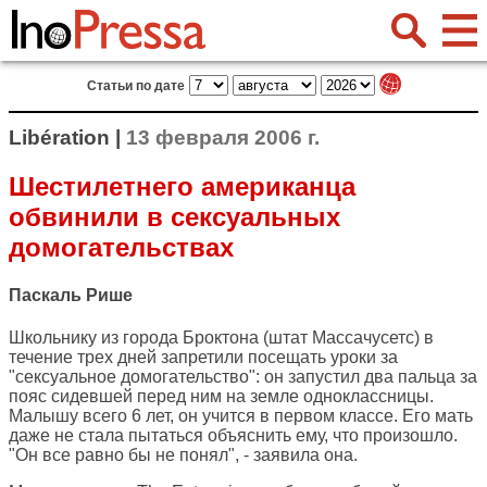
Статьи по дате
Libération |
13 февраля 2006 г.
Шестилетнего американца
обвинили в сексуальных
домогательствах
Паскаль Рише
Школьнику из города Броктона (штат Массачусетс) в
течение трех дней запретили посещать уроки за
"сексуальное домогательство": он запустил два пальца за
пояс сидевшей перед ним на земле одноклассницы.
Малышу всего 6 лет, он учится в первом классе. Его мать
даже не стала пытаться объяснить ему, что произошло.
"Он все равно бы не понял", - заявила она.