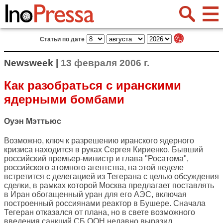
Статьи по дате
Newsweek |
13 февраля 2006 г.
Как разобраться с иранскими
ядерными бомбами
Оуэн Мэттьюс
Возможно, ключ к разрешению иранского ядерного
кризиса находится в руках Сергея Кириенко. Бывший
российский премьер-министр и глава "Росатома",
российского атомного агентства, на этой неделе
встретится с делегацией из Тегерана с целью обсуждения
сделки, в рамках которой Москва предлагает поставлять
в Иран обогащенный уран для его АЭС, включая
построенный россиянами реактор в Бушере. Сначала
Тегеран отказался от плана, но в свете возможного
введения санкций СБ ООН недавно выразил