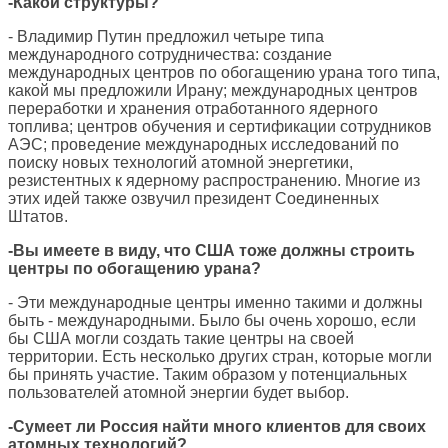
-Какой структуры?
- Владимир Путин предложил четыре типа
международного сотрудничества: создание
международных центров по обогащению урана того типа,
какой мы предложили Ирану; международных центров
переработки и хранения отработанного ядерного
топлива; центров обучения и сертификации сотрудников
АЭС; проведение международных исследований по
поиску новых технологий атомной энергетики,
резистентных к ядерному распространению. Многие из
этих идей также озвучил президент Соединенных
Штатов.
-Вы имеете в виду, что США тоже должны строить
центры по обогащению урана?
- Эти международные центры именно такими и должны
быть - международными. Было бы очень хорошо, если
бы США могли создать такие центры на своей
территории. Есть несколько других стран, которые могли
бы принять участие. Таким образом у потенциальных
пользователей атомной энергии будет выбор.
-Сумеет ли Россия найти много клиентов для своих
атомных технологий?