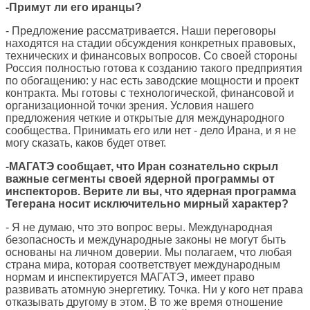
-Примут ли его иранцы?
- Предложение рассматривается. Наши переговоры
находятся на стадии обсуждения конкретных правовых,
технических и финансовых вопросов. Со своей стороны
Россия полностью готова к созданию такого предприятия
по обогащению: у нас есть заводские мощности и проект
контракта. Мы готовы с технологической, финансовой и
организационной точки зрения. Условия нашего
предложения четкие и открытые для международного
сообщества. Принимать его или нет - дело Ирана, и я не
могу сказать, каков будет ответ.
-МАГАТЭ сообщает, что Иран сознательно скрыл
важные сегменты своей ядерной программы от
инспекторов. Верите ли вы, что ядерная программа
Тегерана носит исключительно мирный характер?
- Я не думаю, что это вопрос веры. Международная
безопасность и международные законы не могут быть
основаны на личном доверии. Мы полагаем, что любая
страна мира, которая соответствует международным
нормам и инспектируется МАГАТЭ, имеет право
развивать атомную энергетику. Точка. Ни у кого нет права
отказывать другому в этом. В то же время отношение