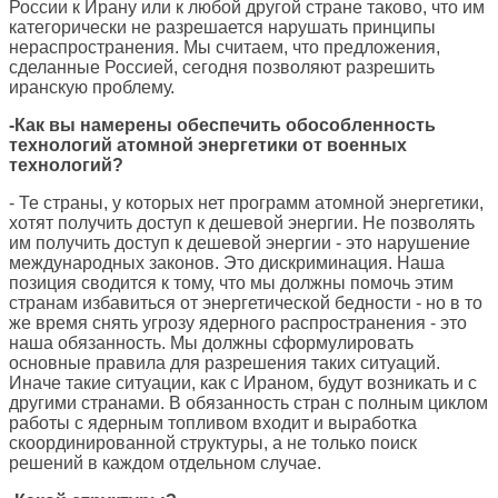
России к Ирану или к любой другой стране таково, что им
категорически не разрешается нарушать принципы
нераспространения. Мы считаем, что предложения,
сделанные Россией, сегодня позволяют разрешить
иранскую проблему.
-Как вы намерены обеспечить обособленность
технологий атомной энергетики от военных
технологий?
- Те страны, у которых нет программ атомной энергетики,
хотят получить доступ к дешевой энергии. Не позволять
им получить доступ к дешевой энергии - это нарушение
международных законов. Это дискриминация. Наша
позиция сводится к тому, что мы должны помочь этим
странам избавиться от энергетической бедности - но в то
же время снять угрозу ядерного распространения - это
наша обязанность. Мы должны сформулировать
основные правила для разрешения таких ситуаций.
Иначе такие ситуации, как с Ираном, будут возникать и с
другими странами. В обязанность стран с полным циклом
работы с ядерным топливом входит и выработка
скоординированной структуры, а не только поиск
решений в каждом отдельном случае.