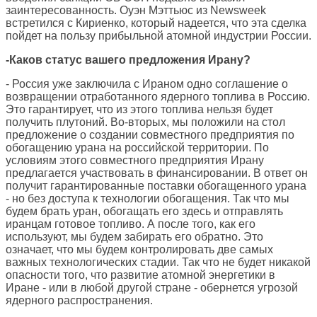
заинтересованность. Оуэн Мэттьюс из Newsweek
встретился с Кириенко, который надеется, что эта сделка
пойдет на пользу прибыльной атомной индустрии России.
-Каков статус вашего предложения Ирану?
- Россия уже заключила с Ираном одно соглашение о
возвращении отработанного ядерного топлива в Россию.
Это гарантирует, что из этого топлива нельзя будет
получить плутоний. Во-вторых, мы положили на стол
предложение о создании совместного предприятия по
обогащению урана на российской территории. По
условиям этого совместного предприятия Ирану
предлагается участвовать в финансировании. В ответ он
получит гарантированные поставки обогащенного урана
- но без доступа к технологии обогащения. Так что мы
будем брать уран, обогащать его здесь и отправлять
иранцам готовое топливо. А после того, как его
используют, мы будем забирать его обратно. Это
означает, что мы будем контролировать две самых
важных технологических стадии. Так что не будет никакой
опасности того, что развитие атомной энергетики в
Иране - или в любой другой стране - обернется угрозой
ядерного распространения.