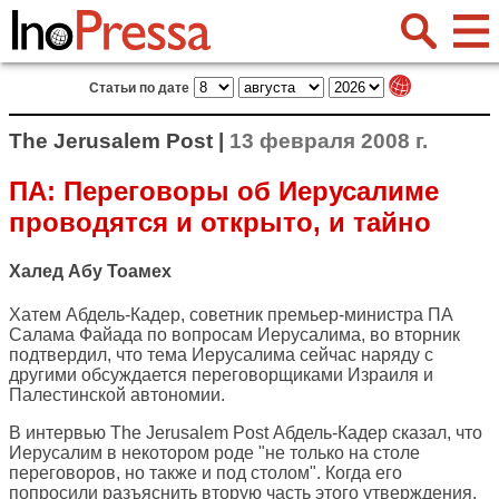
Статьи по дате
The Jerusalem Post |
13 февраля 2008 г.
ПА: Переговоры об Иерусалиме
проводятся и открыто, и тайно
Халед Абу Тоамех
Хатем Абдель-Кадер, советник премьер-министра ПА
Салама Файада по вопросам Иерусалима, во вторник
подтвердил, что тема Иерусалима сейчас наряду с
другими обсуждается переговорщиками Израиля и
Палестинской автономии.
В интервью The Jerusalem Post Абдель-Кадер сказал, что
Иерусалим в некотором роде "не только на столе
переговоров, но также и под столом". Когда его
попросили разъяснить вторую часть этого утверждения,