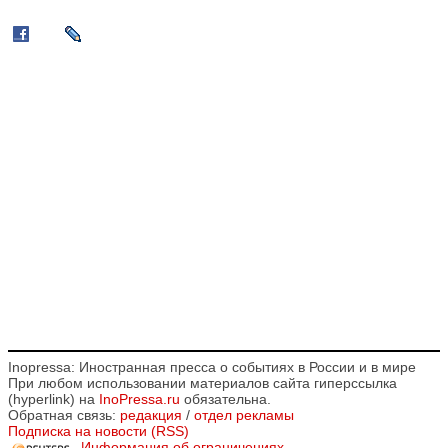
Inopressa: Иностранная пресса о событиях в России и в мире
При любом использовании материалов сайта гиперссылка
(hyperlink) на
InoPressa.ru
обязательна.
Обратная связь:
редакция
/
отдел рекламы
Подписка на новости (RSS)
Информация об ограничениях