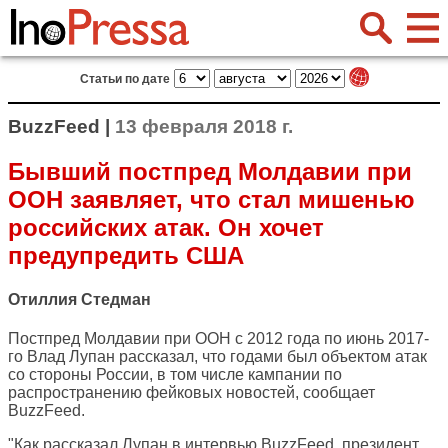
Статьи по дате
BuzzFeed |
13 февраля 2018 г.
Бывший постпред Молдавии при
ООН заявляет, что стал мишенью
российских атак. Он хочет
предупредить США
Отиллия Стедман
Постпред Молдавии при ООН с 2012 года по июнь 2017-
го Влад Лупан рассказал, что годами был объектом атак
со стороны России, в том числе кампании по
распространению фейковых новостей, сообщает
BuzzFeed
.
"Как рассказал Лупан в интервью BuzzFeed, президент