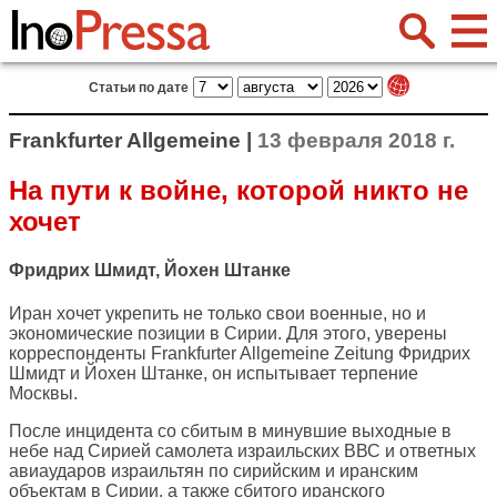
Статьи по дате
Frankfurter Allgemeine |
13 февраля 2018 г.
На пути к войне, которой никто не
хочет
Фридрих Шмидт, Йохен Штанке
Иран хочет укрепить не только свои военные, но и
экономические позиции в Сирии. Для этого, уверены
корреспонденты
Frankfurter Allgemeine Zeitung
Фридрих
Шмидт и Йохен Штанке, он испытывает терпение
Москвы.
После инцидента со сбитым в минувшие выходные в
небе над Сирией самолета израильских ВВС и ответных
авиаударов израильтян по сирийским и иранским
объектам в Сирии, а также сбитого иранского