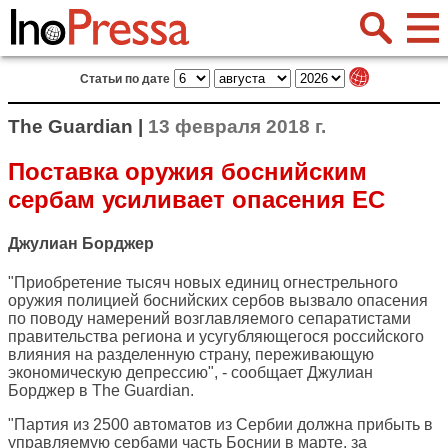
Статьи по дате
The Guardian |
13 февраля 2018 г.
Поставка оружия боснийским
сербам усиливает опасения ЕС
Джулиан Борджер
"Приобретение тысяч новых единиц огнестрельного
оружия полицией боснийских сербов вызвало опасения
по поводу намерений возглавляемого сепаратистами
правительства региона и усугубляющегося российского
влияния на разделенную страну, переживающую
экономическую депрессию", - сообщает Джулиан
Борджер в
The Guardian
.
"Партия из 2500 автоматов из Сербии должна прибыть в
управляемую сербами часть Боснии в марте, за