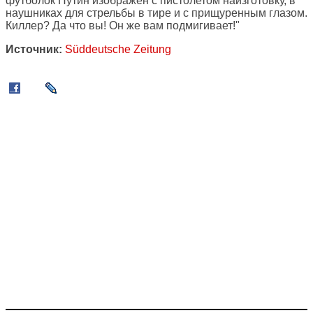
футболок Путин изображен с пистолетом наизготовку, в
наушниках для стрельбы в тире и с прищуренным глазом.
Киллер? Да что вы! Он же вам подмигивает!"
Источник:
Süddeutsche Zeitung