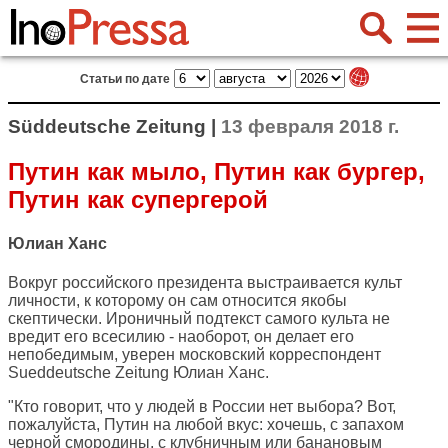
Статьи по дате
Süddeutsche Zeitung |
13 февраля 2018 г.
Путин как мыло, Путин как бургер,
Путин как супергерой
Юлиан Ханс
Вокруг российского президента выстраивается культ
личности, к которому он сам относится якобы
скептически. Ироничный подтекст самого культа не
вредит его всесилию - наоборот, он делает его
непобедимым, уверен московский корреспондент
Sueddeutsche Zeitung
Юлиан Ханс.
"Кто говорит, что у людей в России нет выбора? Вот,
пожалуйста, Путин на любой вкус: хочешь, с запахом
черной смородины, с клубничным или банановым