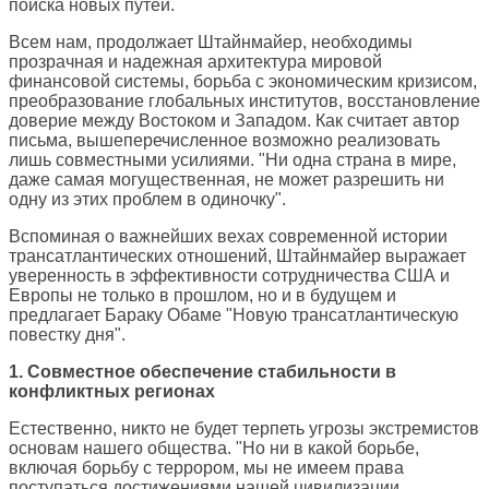
поиска новых путей.
Всем нам, продолжает Штайнмайер, необходимы
прозрачная и надежная архитектура мировой
финансовой системы, борьба с экономическим кризисом,
преобразование глобальных институтов, восстановление
доверие между Востоком и Западом. Как считает автор
письма, вышеперечисленное возможно реализовать
лишь совместными усилиями. "Ни одна страна в мире,
даже самая могущественная, не может разрешить ни
одну из этих проблем в одиночку".
Вспоминая о важнейших вехах современной истории
трансатлантических отношений, Штайнмайер выражает
уверенность в эффективности сотрудничества США и
Европы не только в прошлом, но и в будущем и
предлагает Бараку Обаме "Новую трансатлантическую
повестку дня".
1. Совместное обеспечение стабильности в
конфликтных регионах
Естественно, никто не будет терпеть угрозы экстремистов
основам нашего общества. "Но ни в какой борьбе,
включая борьбу с террором, мы не имеем права
поступаться достижениями нашей цивилизации,