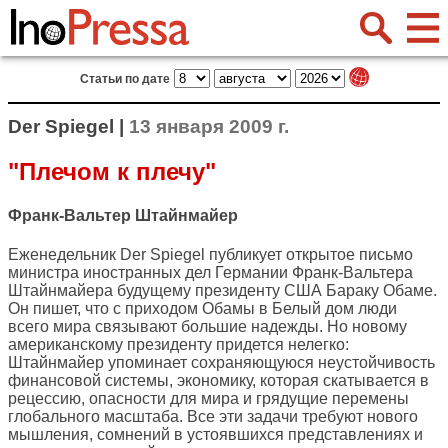
Статьи по дате
Der Spiegel |
13 января 2009 г.
"Плечом к плечу"
Франк-Вальтер Штайнмайер
Еженедельник
Der Spiegel
публикует открытое письмо
министра иностранных дел Германии Франк-Вальтера
Штайнмайера будущему президенту США Бараку Обаме.
Он пишет, что с приходом Обамы в Белый дом люди
всего мира связывают большие надежды. Но новому
американскому президенту придется нелегко:
Штайнмайер упоминает сохраняющуюся неустойчивость
финансовой системы, экономику, которая скатывается в
рецессию, опасности для мира и грядущие перемены
глобального масштаба. Все эти задачи требуют нового
мышления, сомнений в устоявшихся представлениях и