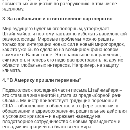
совместных инициатив по разоружению, в том числе
ядерному.
3. За глобальное и ответственное партнерство
Мир будущего будет многополярным, утверждает
Штайнмайер, и поэтому так важно избежать вавилонской
разноголосицы. Мировые проблемы можно решать
только при интеграции новых сил в новый миропорядок,
как это уже было сделано на всемирном финансовом
саммите в Вашингтоне. Это правильное направление,
считает он, и теперь его надо распространять на другие
области глобальных интересов. Например, на защиту
климата.
4. "В Америку пришли перемены"
Подзаголовок последней части письма Штайнмайера –
это ставшая знаменитой цитата из предвыборной речи
Обамы. Министр приветствует грядущие перемены в
США – обновление в обществе и в сфере экологии, в
образовании и здравоохранении, решительные действия
в условиях кризиса – и выражает надежду на
плодотворное сотрудничество с новым президентом и
его администрацией на благо всего мира.