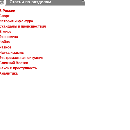
Статьи по разделам
В России
Спорт
История и культура
Скандалы и происшествия
В мире
Экономика
Война
Разное
Наука и жизнь
Экстремальная ситуация
Ближний Восток
Закон и преступность
Аналитика