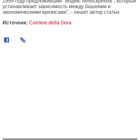
1999 году предложивший "индекс небоскребов", который
устанавливает зависимость между башнями и
экономическими кризисами", - пишет автор статьи.
Источник:
Corriere della Sera