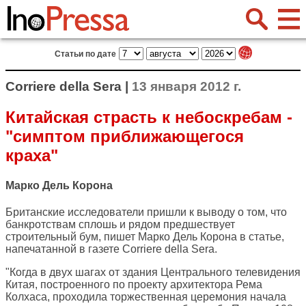
Статьи по дате
Corriere della Sera |
13 января 2012 г.
Китайская страсть к небоскребам -
"симптом приближающегося
краха"
Марко Дель Корона
Британские исследователи пришли к выводу о том, что
банкротствам сплошь и рядом предшествует
строительный бум, пишет Марко Дель Корона в статье,
напечатанной в газете
Corriere della Sera
.
"Когда в двух шагах от здания Центрального телевидения
Китая, построенного по проекту архитектора Рема
Колхаса, проходила торжественная церемония начала