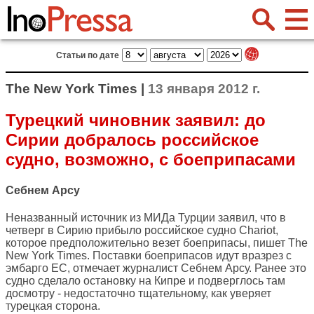
Статьи по дате
The New York Times |
13 января 2012 г.
Турецкий чиновник заявил: до
Сирии добралось российское
судно, возможно, с боеприпасами
Себнем Арсу
Неназванный источник из МИДа Турции заявил, что в
четверг в Сирию прибыло российское судно Chariot,
которое предположительно везет боеприпасы, пишет
The
New York Times
. Поставки боеприпасов идут вразрез с
эмбарго ЕС, отмечает журналист Себнем Арсу. Ранее это
судно сделало остановку на Кипре и подверглось там
досмотру - недостаточно тщательному, как уверяет
турецкая сторона.