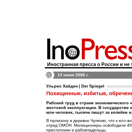
Иностранная пресса о России и не 
13 июня 2008 г.
Ульрих Хайден | Der Spiegel
Похищенные, избитые, обречен
Рабский труд в стране экономического 
жестокой эксплуатации. В государстве 
млн человек, тысячи пашут за копейки и
В промзону в деревне Чулково, что к юго-в
отряд ОМОН. Милиционеры освободили 49 у
преступники и рабовладельцы.