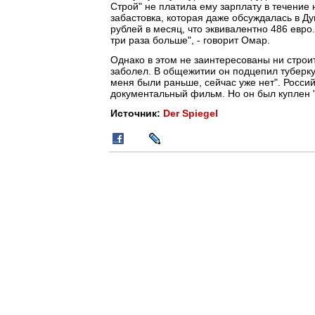
Строй" не платила ему зарплату в течение 
забастовка, которая даже обсуждалась в Ду
рублей в месяц, что эквивалентно 486 евро.
три раза больше", - говорит Омар.
Однако в этом не заинтересованы ни строи
заболел. В общежитии он подцепил туберку
меня были раньше, сейчас уже нет". Росси
документальный фильм. Но он был куплен "
Источник:
Der Spiegel