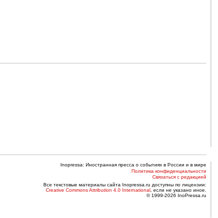
Inopressa: Иностранная пресса о событиях в России и в мире
Политика конфиденциальности
Связаться с редакцией
Все текстовые материалы сайта Inopressa.ru доступны по лицензии:
Creative Commons Attribution 4.0 International
, если не указано иное.
© 1999-2026 InoPressa.ru