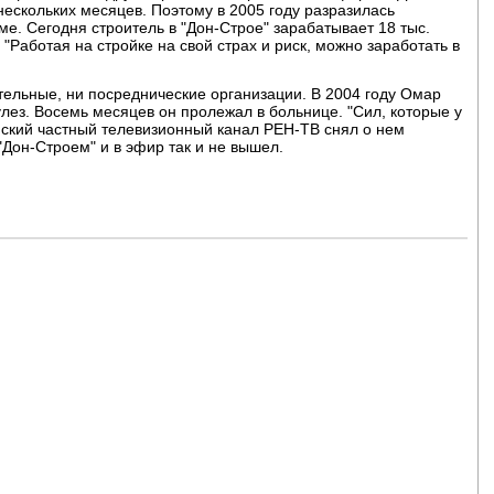
нескольких месяцев. Поэтому в 2005 году разразилась
ме. Сегодня строитель в "Дон-Строе" зарабатывает 18 тыс.
 "Работая на стройке на свой страх и риск, можно заработать в
тельные, ни посреднические организации. В 2004 году Омар
лез. Восемь месяцев он пролежал в больнице. "Сил, которые у
йский частный телевизионный канал РЕН-ТВ снял о нем
Дон-Строем" и в эфир так и не вышел.