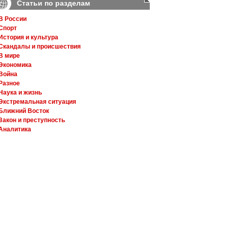
Статьи по разделам
В России
Спорт
История и культура
Скандалы и происшествия
В мире
Экономика
Война
Разное
Наука и жизнь
Экстремальная ситуация
Ближний Восток
Закон и преступность
Аналитика