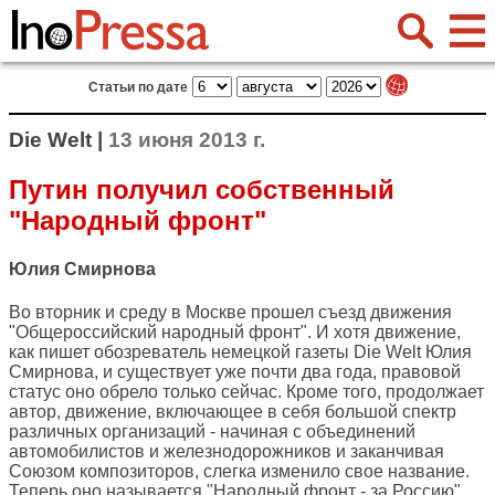
Статьи по дате
Die Welt |
13 июня 2013 г.
Путин получил собственный
"Народный фронт"
Юлия Смирнова
Во вторник и среду в Москве прошел съезд движения
"Общероссийский народный фронт". И хотя движение,
как пишет обозреватель немецкой газеты
Die Welt
Юлия
Смирнова, и существует уже почти два года, правовой
статус оно обрело только сейчас. Кроме того, продолжает
автор, движение, включающее в себя большой спектр
различных организаций - начиная с объединений
автомобилистов и железнодорожников и заканчивая
Союзом композиторов, слегка изменило свое название.
Теперь оно называется "Народный фронт - за Россию".