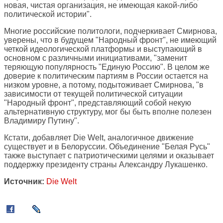
новая, чистая организация, не имеющая какой-либо
политической истории".
Многие российские политологи, подчеркивает Смирнова,
уверены, что в будущем "Народный фронт", не имеющий
четкой идеологической платформы и выступающий в
основном с различными инициативами, "заменит
теряющую популярность "Единую Россию". В целом же
доверие к политическим партиям в России остается на
низком уровне, а потому, подытоживает Смирнова, "в
зависимости от текущей политической ситуации
"Народный фронт", представляющий собой некую
альтернативную структуру, мог бы быть вполне полезен
Владимиру Путину".
Кстати, добавляет Die Welt, аналогичное движение
существует и в Белоруссии. Объединение "Белая Русь"
также выступает с патриотическими целями и оказывает
поддержку президенту страны Александру Лукашенко.
Источник:
Die Welt