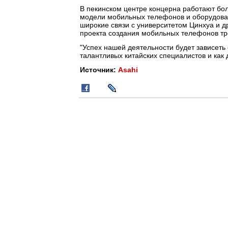
В пекинском центре концерна работают бол
модели мобильных телефонов и оборудова
широкие связи с университетом Цинхуа и 
проекта создания мобильных телефонов тр
"Успех нашей деятельности будет зависеть
талантливых китайских специалистов и как 
Источник:
Asahi