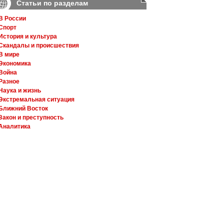
Статьи по разделам
В России
Спорт
История и культура
Скандалы и происшествия
В мире
Экономика
Война
Разное
Наука и жизнь
Экстремальная ситуация
Ближний Восток
Закон и преступность
Аналитика