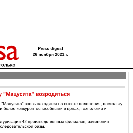
Press digest
26 ноября 2021 г.
только
у "Мацусита" возродиться
н "Мацусита" вновь находится на высоте положения, поскольку
и более конкурентоспособными в ценах, технологии и
уктуризации 42 производственных филиалов, изменения
сследовательской базы.