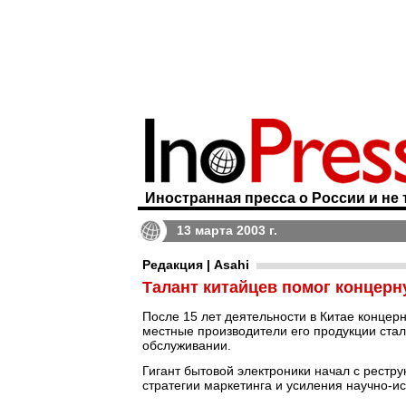
Иностранная пресса о России и не 
13 марта 2003 г.
Редакция | Asahi
Талант китайцев помог концерн
После 15 лет деятельности в Китае концер
местные производители его продукции стал
обслуживании.
Гигант бытовой электроники начал с рестр
стратегии маркетинга и усиления научно-и