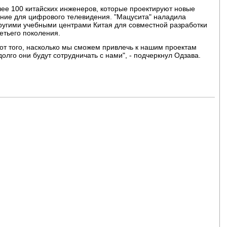
ее 100 китайских инженеров, которые проектируют новые
ние для цифрового телевидения. "Мацусита" наладила
другими учебными центрами Китая для совместной разработки
етьего поколения.
 от того, насколько мы сможем привлечь к нашим проектам
долго они будут сотрудничать с нами", - подчеркнул Одзава.