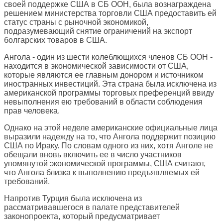
своей поддержке США в СБ ООН, была вознаграждена
решением министерства торговли США предоставить ей
статус страны с рыночной экономикой,
подразумевающий снятие ограничений на экспорт
болгарских товаров в США.
Ангола - один из шести колеблющихся членов СБ ООН -
находится в экономической зависимости от США,
которые являются ее главным донором и источником
иностранных инвестиций. Эта страна была исключена из
американской программы торговых преференций ввиду
невыполнения ею требований в области соблюдения
прав человека.
Однако на этой неделе американские официальные лица
выразили надежду на то, что Ангола поддержит позицию
США по Ираку. По словам одного из них, хотя Анголе не
обещали вновь включить ее в число участников
упомянутой экономической программы, США считают,
что Ангола близка к выполнению предъявляемых ей
требований.
Напротив Турция была исключена из
рассматривавшегося в палате представителей
законопроекта, который предусматривает