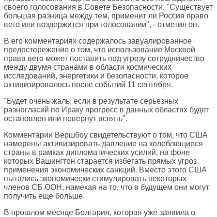
своего голосования в Совете Безопасности. "Существует
большая разница между тем, применит ли Россия право
вето или воздержится при голосовании", - отметил он.
В его комментариях содержалось завуалированное
предостережение о том, что использование Москвой
права вето может поставить под угрозу сотрудничество
между двумя странами в области космических
исследований, энергетики и безопасности, которое
активизировалось после событий 11 сентября.
"Будет очень жаль, если в результате серьезных
разногласий по Ираку прогресс в данных областях будет
остановлен или повернут вспять".
Комментарии Вершбоу свидетельствуют о том, что США
намерены активизировать давление на колеблющиеся
страны в рамках дипломатических усилий, на фоне
которых Вашингтон старается избегать прямых угроз
применения экономических санкций. Вместо этого США
пытались экономически стимулировать некоторых
членов СБ ООН, намекая на то, что в будущем они могут
получить еще больше.
В прошлом месяце Болгария, которая уже заявила о