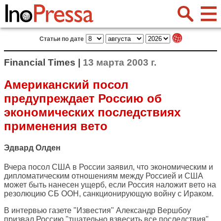
Статьи по дате
Financial Times |
13 марта 2003 г.
Американский посол
предупреждает Россию об
экономических последствиях
применения вето
Эдвард Олден
Вчера посол США в России заявил, что экономическим и
дипломатическим отношениям между Россией и США
может быть нанесен ущерб, если Россия наложит вето на
резолюцию СБ ООН, санкционирующую войну с Ираком.
В интервью газете "Известия" Александр Вершбоу
призвал Россию "тщательно взвесить все последствия"