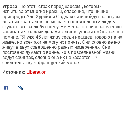
Угроза
. Но этот "страх перед хаосом", который
испытывают многие иракцы, опасение, что нищие
пригороды Аль-Хурийя и Саддам-сити пойдут на штурм
богатых кварталов, не мешает состоятельным людям
скупать все за любую цену. Не мешают они и населению
заниматься своими делами, словно угрозы войны нет и в
помине. "Я уже 46 лет живу среди иракцев, говорю на их
языке, но все-таки не могу их понять. Они словно вечно
живут в двух совершенно разных измерениях. Они
постоянно думают о войне, но в повседневной жизни
ведут себя так, словно она их не касается", ?
свидетельствует французский монах.
Источник:
Libération