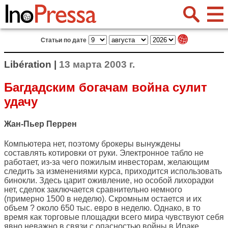
Статьи по дате
Libération |
13 марта 2003 г.
Багдадским богачам война сулит
удачу
Жан-Пьер Перрен
Компьютера нет, поэтому брокеры вынуждены
составлять котировки от руки. Электронное табло не
работает, из-за чего пожилым инвесторам, желающим
следить за изменениями курса, приходится использовать
бинокли. Здесь царит оживление, но особой лихорадки
нет, сделок заключается сравнительно немного
(примерно 1500 в неделю). Скромным остается и их
объем ? около 650 тыс. евро в неделю. Однако, в то
время как торговые площадки всего мира чувствуют себя
явно неважно в связи с опасностью войны в Ираке,