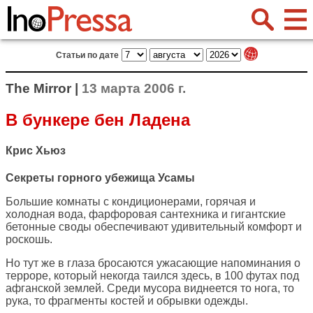
Статьи по дате
The Mirror |
13 марта 2006 г.
В бункере бен Ладена
Крис Хьюз
Секреты горного убежища Усамы
Большие комнаты с кондиционерами, горячая и
холодная вода, фарфоровая сантехника и гигантские
бетонные своды обеспечивают удивительный комфорт и
роскошь.
Но тут же в глаза бросаются ужасающие напоминания о
терроре, который некогда таился здесь, в 100 футах под
афганской землей. Среди мусора виднеется то нога, то
рука, то фрагменты костей и обрывки одежды.