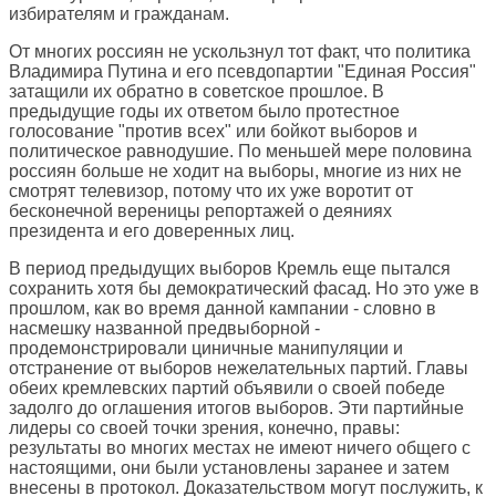
избирателям и гражданам.
От многих россиян не ускользнул тот факт, что политика
Владимира Путина и его псевдопартии "Единая Россия"
затащили их обратно в советское прошлое. В
предыдущие годы их ответом было протестное
голосование "против всех" или бойкот выборов и
политическое равнодушие. По меньшей мере половина
россиян больше не ходит на выборы, многие из них не
смотрят телевизор, потому что их уже воротит от
бесконечной вереницы репортажей о деяниях
президента и его доверенных лиц.
В период предыдущих выборов Кремль еще пытался
сохранить хотя бы демократический фасад. Но это уже в
прошлом, как во время данной кампании - словно в
насмешку названной предвыборной -
продемонстрировали циничные манипуляции и
отстранение от выборов нежелательных партий. Главы
обеих кремлевских партий объявили о своей победе
задолго до оглашения итогов выборов. Эти партийные
лидеры со своей точки зрения, конечно, правы:
результаты во многих местах не имеют ничего общего с
настоящими, они были установлены заранее и затем
внесены в протокол. Доказательством могут послужить, к