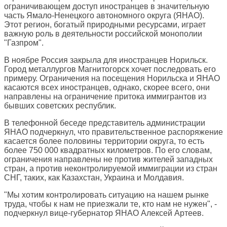
ограничивающем доступ иностранцев в значительную
часть Ямало-Ненецкого автономного округа (ЯНАО).
Этот регион, богатый природными ресурсами, играет
важную роль в деятельности российской монополии
"Газпром".
В ноябре Россия закрыла для иностранцев Норильск.
Город металлургов Магнитогорск хочет последовать его
примеру. Ограничения на посещения Норильска и ЯНАО
касаются всех иностранцев, однако, скорее всего, они
направлены на ограничение притока иммигрантов из
бывших советских республик.
В телефонной беседе представитель администрации
ЯНАО подчеркнул, что правительственное распоряжение
касается более половины территории округа, то есть
более 750 000 квадратных километров. По его словам,
ограничения направлены не против жителей западных
стран, а против неконтролируемой иммиграции из стран
СНГ, таких, как Казахстан, Украина и Молдавия.
"Мы хотим контролировать ситуацию на нашем рынке
труда, чтобы к нам не приезжали те, кто нам не нужен", -
подчеркнул вице-губернатор ЯНАО Алексей Артеев.