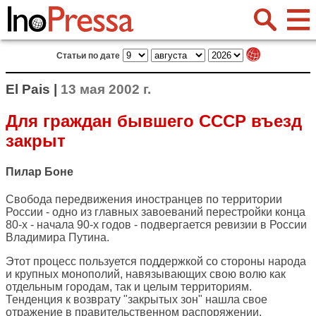
Статьи по дате
El Pais |
13 мая 2002 г.
Для граждан бывшего СССР въезд
закрыт
Пилар Боне
Свобода передвижения иностранцев по территории
России - одно из главных завоеваний перестройки конца
80-х - начала 90-х годов - подвергается ревизии в России
Владимира Путина.
Этот процесс пользуется поддержкой со стороны народа
и крупных монополий, навязывающих свою волю как
отдельным городам, так и целым территориям.
Тенденция к возврату "закрытых зон" нашла свое
отражение в правительственном распоряжении,