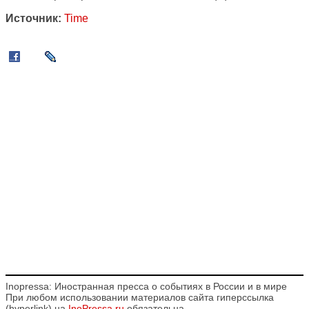
Источник:
Time
Inopressa: Иностранная пресса о событиях в России и в мире
При любом использовании материалов сайта гиперссылка
(hyperlink) на
InoPressa.ru
обязательна.