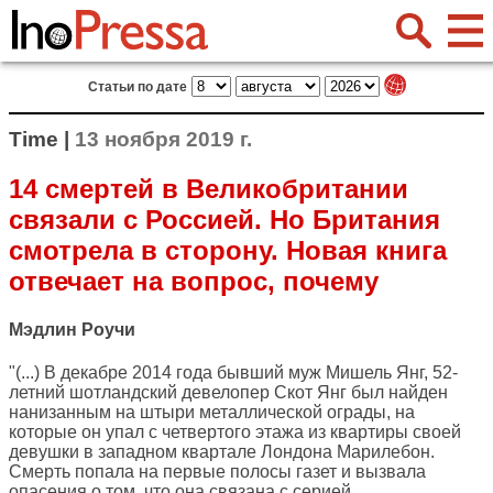
Статьи по дате
Time |
13 ноября 2019 г.
14 смертей в Великобритании
связали с Россией. Но Британия
смотрела в сторону. Новая книга
отвечает на вопрос, почему
Мэдлин Роучи
"(...) В декабре 2014 года бывший муж Мишель Янг, 52-
летний шотландский девелопер Скот Янг был найден
нанизанным на штыри металлической ограды, на
которые он упал с четвертого этажа из квартиры своей
девушки в западном квартале Лондона Марилебон.
Смерть попала на первые полосы газет и вызвала
опасения о том, что она связана с серией