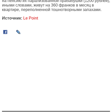
на пенсию их парализованной прабабушки (1200 рублей),
иными словами, живут на 360 франков в месяц в
квартире, переполненной тошнотворными запахами.
Источник:
Le Point