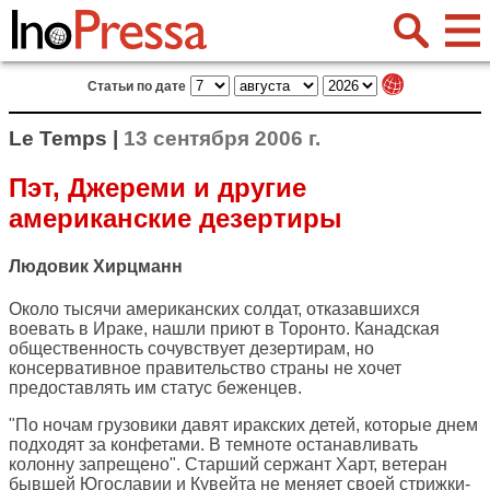
Статьи по дате
Le Temps |
13 сентября 2006 г.
Пэт, Джереми и другие
американские дезертиры
Людовик Хирцманн
Около тысячи американских солдат, отказавшихся
воевать в Ираке, нашли приют в Торонто. Канадская
общественность сочувствует дезертирам, но
консервативное правительство страны не хочет
предоставлять им статус беженцев.
"По ночам грузовики давят иракских детей, которые днем
подходят за конфетами. В темноте останавливать
колонну запрещено". Старший сержант Харт, ветеран
бывшей Югославии и Кувейта не меняет своей стрижки-