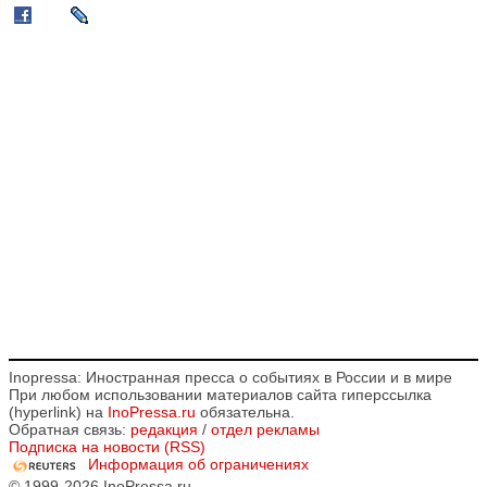
Inopressa: Иностранная пресса о событиях в России и в мире
При любом использовании материалов сайта гиперссылка
(hyperlink) на
InoPressa.ru
обязательна.
Обратная связь:
редакция
/
отдел рекламы
Подписка на новости (RSS)
Информация об ограничениях
© 1999-2026 InoPressa.ru