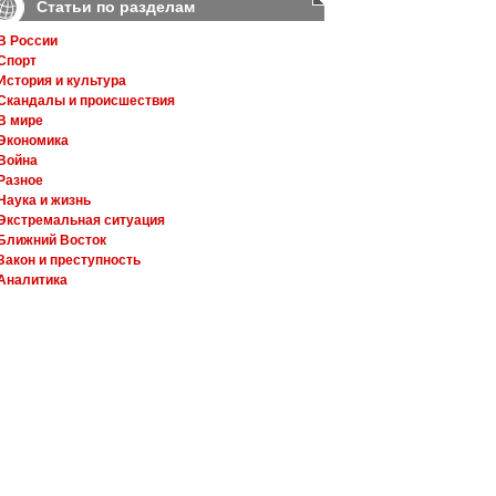
Статьи по разделам
В России
Спорт
История и культура
Скандалы и происшествия
В мире
Экономика
Война
Разное
Наука и жизнь
Экстремальная ситуация
Ближний Восток
Закон и преступность
Аналитика