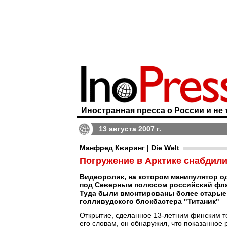
Иностранная пресса о России и не 
13 августа 2007 г.
Манфред Квиринг | Die Welt
Погружение в Арктике снабдил
Видеоролик, на котором манипулятор од
под Северным полюсом российский флаг
Туда были вмонтированы более старые 
голливудского блокбастера "Титаник"
Открытие, сделанное 13-летним финским т
его словам, он обнаружил, что показанное