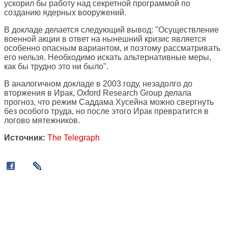
ускорил бы работу над секретной программой по
созданию ядерных вооружений.
В докладе делается следующий вывод: "Осуществление
военной акции в ответ на нынешний кризис является
особенно опасным вариантом, и поэтому рассматривать
его нельзя. Необходимо искать альтернативные меры,
как бы трудно это ни было".
В аналогичном докладе в 2003 году, незадолго до
вторжения в Ирак, Oxford Research Group делала
прогноз, что режим Саддама Хусейна можно свергнуть
без особого труда, но после этого Ирак превратится в
логово мятежников.
Источник:
The Telegraph