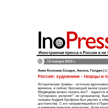
Иностранная пресса о России и не 
13 января 2010 г.
Аник Колонна-Сезари, Аксель Гилден | L
Россия: художники - творцы и 
Исторические травмы - источник вдохновен
времена, и сейчас бросающей вызов сущес
Медведева можно сказать все? - задается
"Осторожно, религия!": ее организатор, бы
галереи Андрей Ерофеев был уволен и обв
достоинства. С его направлявшейся в Пари
и коммунистическую идеологию, были изъят