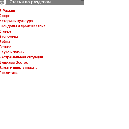
Статьи по разделам
В России
Спорт
История и культура
Скандалы и происшествия
В мире
Экономика
Война
Разное
Наука и жизнь
Экстремальная ситуация
Ближний Восток
Закон и преступность
Аналитика