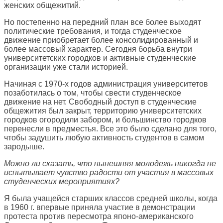
женских общежитий.
Но постепенно на передний план все более выходят
политические требования, и тогда студенческое
движение приобретает более консолидированный и
более массовый характер. Сегодня борьба внутри
университетских городков и активные студенческие
организации уже стали историей.
Начиная с 1970-х годов администрация университетов
позаботилась о том, чтобы свести студенческое
движение на нет. Свободный доступ в студенческие
общежития был закрыт, территорию университетских
городков огородили забором, и большинство городков
перенесли в предместья. Все это было сделано для того,
чтобы задушить любую активность студентов в самом
зародыше.
Можно ли сказать, что нынешняя молодежь никогда не
испытывает чувство радости от участия в массовых
студенческих мероприятиях?
Я была учащейся старших классов средней школы, когда
в 1960 г. впервые приняла участие в демонстрации
протеста против пересмотра японо-американского