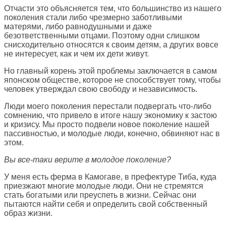
Отчасти это объясняется тем, что большинство из нашего
поколения стали либо чрезмерно заботливыми
матерями, либо равнодушными и даже
безответственными отцами. Поэтому одни слишком
снисходительно относятся к своим детям, а других вовсе
не интересует, как и чем их дети живут.
Но главный корень этой проблемы заключается в самом
японском обществе, которое не способствует тому, чтобы
человек утверждал свою свободу и независимость.
Люди моего поколения перестали подвергать что-либо
сомнению, что привело в итоге нашу экономику к застою
и кризису. Мы просто подвели новое поколение нашей
пассивностью, и молодые люди, конечно, обвиняют нас в
этом.
Вы все-таки верите в молодое поколение?
У меня есть ферма в Камогаве, в префектуре Тиба, куда
приезжают многие молодые люди. Они не стремятся
стать богатыми или преуспеть в жизни. Сейчас они
пытаются найти себя и определить свой собственный
образ жизни.