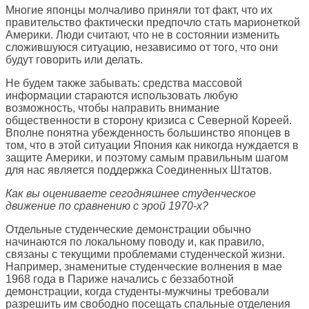
Многие японцы молчаливо приняли тот факт, что их
правительство фактически предпочло стать марионеткой
Америки. Люди считают, что не в состоянии изменить
сложившуюся ситуацию, независимо от того, что они
будут говорить или делать.
Не будем также забывать: средства массовой
информации стараются использовать любую
возможность, чтобы направить внимание
общественности в сторону кризиса с Северной Кореей.
Вполне понятна убежденность большинство японцев в
том, что в этой ситуации Япония как никогда нуждается в
защите Америки, и поэтому самым правильным шагом
для нас является поддержка Соединенных Штатов.
Как вы оцениваете сегодняшнее студенческое
движение по сравнению с эрой 1970-х?
Отдельные студенческие демонстрации обычно
начинаются по локальному поводу и, как правило,
связаны с текущими проблемами студенческой жизни.
Например, знаменитые студенческие волнения в мае
1968 года в Париже начались с беззаботной
демонстрации, когда студенты-мужчины требовали
разрешить им свободно посещать спальные отделения