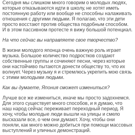
Сегодня мы слишком много говорим о молодых людях,
которые отказываются идти в школу, не хотят иметь
постоянную работу или вообще не способны налаживать
отношения с другими людьми. Я полагаю, что эти дети
просто восстают против общества подобным способом.
И в этом пассивном протесте я вижу большой потенциал.
На что сейчас вы направляете свое творчество?
В жизни молодого японца очень важную роль играет
музыка. Большое количество подростков создают
собственные группы и сочиняют песни, через которые
они настойчиво пытаются донести обществу то, что их
волнует. Через музыку я и стремлюсь укрепить мою связь
с этими молодыми людьми.
Как вы думаете, Япония сможет измениться?
Лучше все же измениться, иначе мы просто задохнемся.
Для этого существует много способов, и я думаю, что
наш народ сейчас переживает переходный период. Я
хочу, чтобы молодые люди вышли на улицы и смело
высказали все, о чем они думают. Хочу, чтобы они
поняли, как много можно добиться при помощи массовых
выступлений и уличных демонстраций.