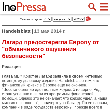
Статьи по дате
Handelsblatt |
13 мая 2014 г.
Лагард предостерегла Европу от
"обманчивого ощущения
безопасности"
Редакция
Глава МВФ Кристин Лагард заявила в своем интервью
немецкому деловому изданию
Handelsblatt
о том, что
финансовый кризис в Европе еще не окончен.
"Восстановление идет полным ходом. Это верно. Ряд
стран успешно вышли из программы финансовой
помощи. Однако это не означает, что кризис ушел, а наша
миссия выполнена", - подчеркнула Лагард. По ее словам,
компании в ряде государств еврозоны, прежде всего в